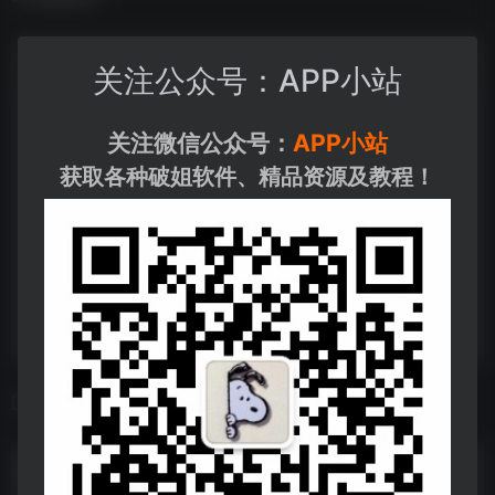
关注公众号：APP小站
关注微信公众号：
APP小站
获取各种破姐软件、精品资源及教程！
相关导航
9月23日 精选+付费短剧推荐18部
9月23日 精选+付费短剧推荐18部--https://pan.quark.cn/s/3282d4a6948f