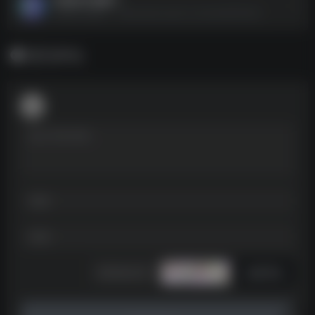
闪婚老伴是豪门--https://pan.quark.cn/s/4a3faf0f3ef2
暂无评论
发表评论