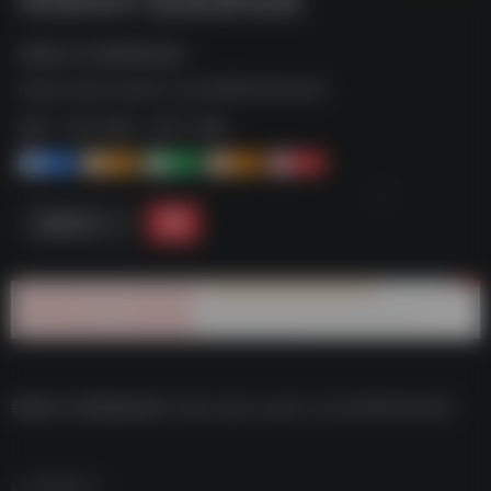
韩国Da尺度羞羞短剧--
https://pan.quark.cn/s/e069cf6cfa4d
标签：
夸克-短剧
夸克 | 短剧
1+
1-
1+
2+
0
链接直达
韩国Da尺度羞羞短剧–https://pan.quark.cn/s/e069cf6cfa4d
数据统计