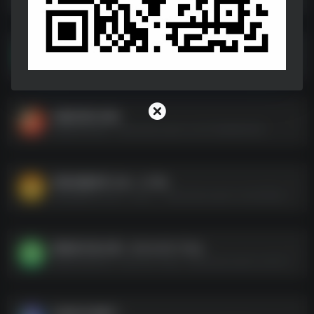
晚上我推开厂花嫂子的门
晚上我推开厂花嫂子的门--https://pan.quark.cn/s/f3eed34998dc
狂飙风暴(88集)
狂飙风暴(88集)--https://pan.quark.cn/s/73af98697808
亲爱的翻译官小姐（ 51 集）
亲爱的翻译官小姐（ 51 集）--https://pan.quark.cn/s/4d7d2b6c7a45
我靠读书成大儒 – 2024.S01.720p
我靠读书成大儒 - 2024.S01.720p--https://pan.quark.cn/s/7d7c91aa1663
闪婚老伴是豪门