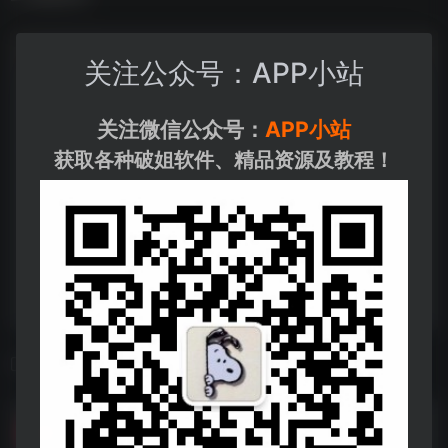
关注公众号：APP小站
关注微信公众号：
APP小站
获取各种破姐软件、精品资源及教程！
相关导航
秘书的逆袭（50集）擦边剧
秘书的逆袭（50集）擦边剧--https://pan.quark.cn/s/2f9d9ac8d89f