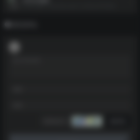
9月25日短剧--https://pan.quark.cn/s/0bca23435ea6
暂无评论
发表评论