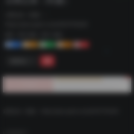
云雨之欢（长篇）--
https://pan.quark.cn/s/ef3517f7e540
标签：
夸克-短剧
夸克 | 短剧
1+
1-
1+
2+
0
链接直达
云雨之欢（长篇）–https://pan.quark.cn/s/ef3517f7e540
数据统计