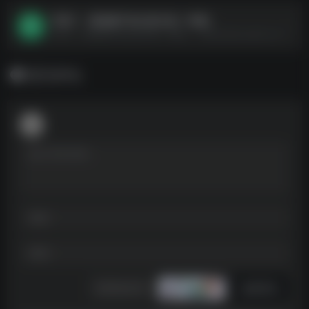
不装了，我的傻子老公是大佬（79集）
不装了，我的傻子老公是大佬（79集）--https://pan.quark.cn/s/102b9945edf2
暂无评论
发表评论