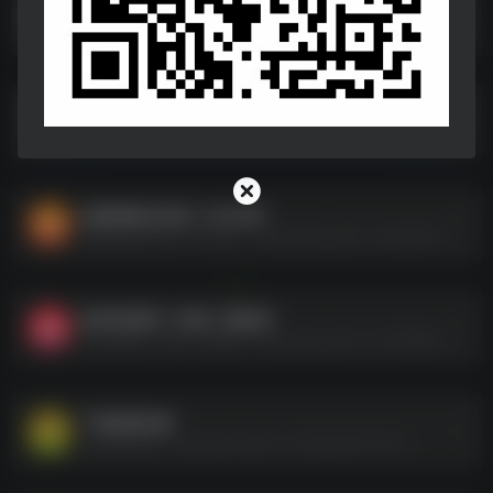
锦鲤萌宝闹京都
锦鲤萌宝闹京都--https://pan.quark.cn/s/07cb6af82fca
9月25日短剧
9月25日短剧--https://pan.quark.cn/s/0bca23435ea6
短剧剪辑合并版【 430 部】
短剧剪辑合并版【 430 部】--https://pan.quark.cn/s/29b4158ac732
秘书的逆袭（50集）擦边剧
秘书的逆袭（50集）擦边剧--https://pan.quark.cn/s/2f9d9ac8d89f
下架短剧合集
下架短剧合集--https://pan.quark.cn/s/de0da2573c9a