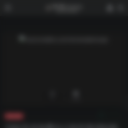
0
2,024
夸克-软件
13款安卓免费办公软件第2辑(独