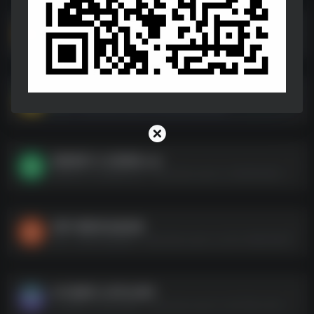
去水印工具.apk
去水印工具.apk--https://pan.quark.cn/s/39fe36d20c13
ADM
ADM--https://pan.quark.cn/s/36435dca5681
胎教精灵1.9.8高级版.apk
胎教精灵1.9.8高级版.apk--https://pan.quark.cn/s/6fb056a6175c
某雷–最新绿色破姐版
某雷--最新绿色破姐版--https://pan.quark.cn/s/51c368a16629
WP批量导入和导出插件
WP批量导入和导出插件--https://pan.quark.cn/s/5128cc3944f9