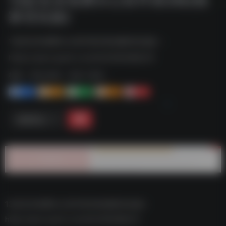
家优化版)
13款安卓免费办公软件第2辑(独家优化版)--
https://pan.quark.cn/s/b54280d86a74
标签：
夸克-软件
夸克 | 软件
1+
1-
1+
2+
0
链接直达
13款安卓免费办公软件第2辑(独家优化版)–
https://pan.quark.cn/s/b54280d86a74