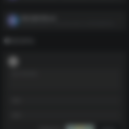
暴走头像VIP版.apk
暴走头像VIP版.apk--https://pan.quark.cn/s/264ab66b12b2
暂无评论