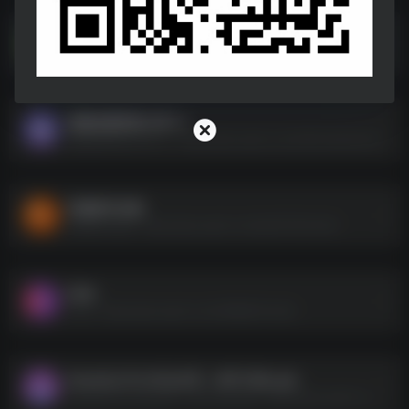
手心输入法 v3.1.2.exe
手心输入法 v3.1.2.exe--https://pan.quark.cn/s/55c96358da70
视频批量剪辑大师.7z
视频批量剪辑大师.7z--https://pan.quark.cn/s/4461cb00a038
扫描软件合集
扫描软件合集--https://pan.quark.cn/s/a0e572e01ae9
FDM
FDM--https://pan.quark.cn/s/3998d57c5cb6
GameQ_V1.0.0[公众号：APP小站].apk
GameQ_V1.0.0[公众号：APP小站].apk--https://pan.quark.cn/s/f86fdfa3a61c