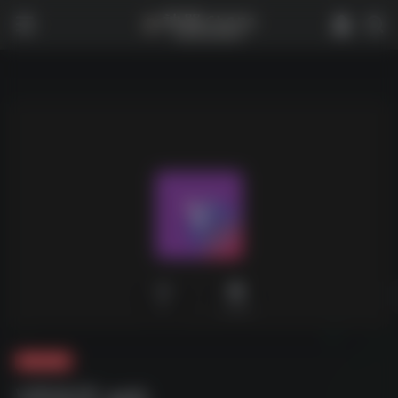
0
2,419
夸克-软件
VR地球.apk