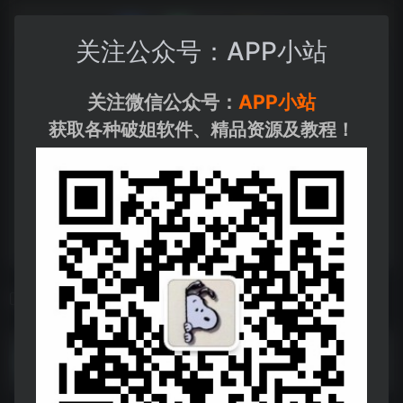
关注公众号：APP小站
关注微信公众号：
APP小站
获取各种破姐软件、精品资源及教程！
相关导航
listen1_2.32.0_win_x64.7z
listen1_2.32.0_win_x64.7z--https://pan.quark.cn/s/707b74f83a3d