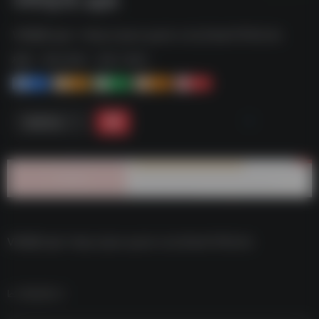
VR地球.apk--https://pan.quark.cn/s/2beb75f02cfa
标签：
夸克-软件
夸克 | 软件
1+
1-
1+
2+
0
链接直达
VR地球.apk–https://pan.quark.cn/s/2beb75f02cfa
数据统计