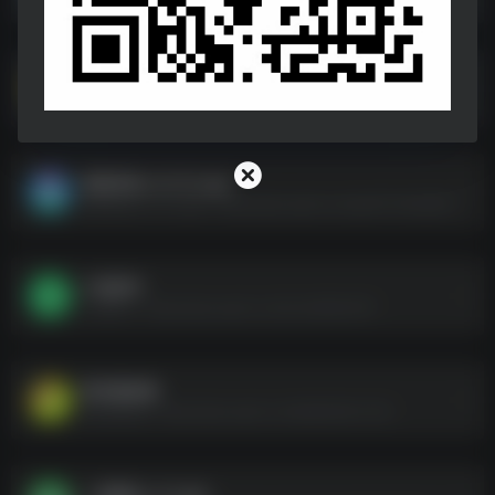
绝版古籍电子书合集（13大类）
绝版古籍电子书合集（13大类）--https://pan.quark.cn/s/81837fe1ef0b
假装来电.v1.0.12.apk
假装来电.v1.0.12.apk--https://pan.quark.cn/s/ad3173e36295
小说软件
小说软件--https://pan.quark.cn/s/2c4d4f8c4f47
悟空遥控器
悟空遥控器--https://pan.quark.cn/s/6a93d42c13ef
一起嗨皮_v1.1.apk