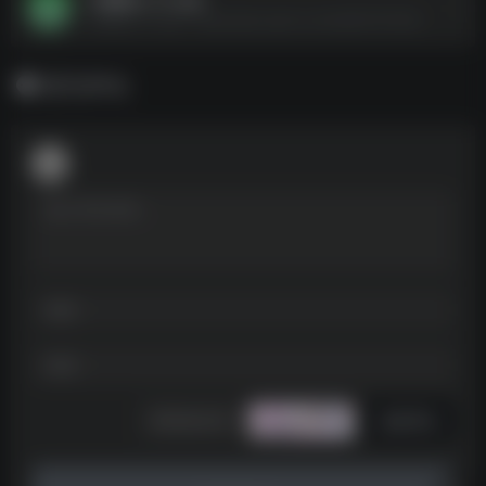
一起嗨皮_v1.1.apk--https://pan.quark.cn/s/4d927f37f228
暂无评论
发表评论