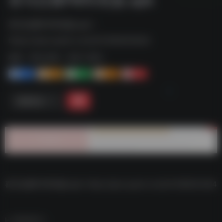
喜马拉雅FM车机版.apk--
https://pan.quark.cn/s/b7c0fb9330d4
标签：
夸克-软件
夸克 | 软件
1+
1-
1+
2+
0
链接直达
喜马拉雅FM车机版.apk–https://pan.quark.cn/s/b7c0fb9330d4
数据统计