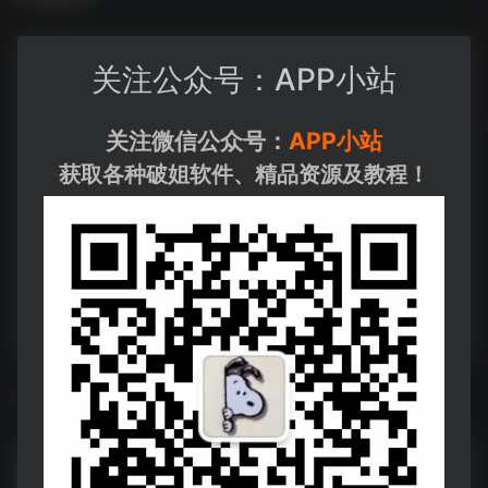
关注公众号：APP小站
关注微信公众号：
APP小站
获取各种破姐软件、精品资源及教程！
相关导航
畅片 v4.104.0.apk
畅片 v4.104.0.apk--https://pan.quark.cn/s/115d8a76d149