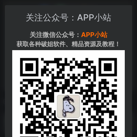
关注公众号：APP小站
关注微信公众号：
APP小站
获取各种破姐软件、精品资源及教程！
相关导航
3个AI混剪视频
3个AI混剪视频--https://pan.quark.cn/s/3134c0b38034