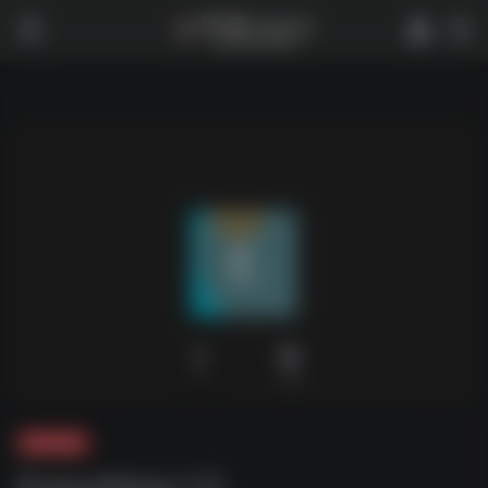
0
1,783
夸克-软件
Everything 1.5