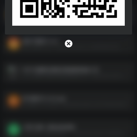
水印解析.apk
水印解析.apk--https://pan.quark.cn/s/ab1b959ccebf
报纸下载器(1).exe
报纸下载器(1).exe--https://pan.quark.cn/s/5863582e1b52
476个电脑美化图标及硬盘图标修改工具
476个电脑美化图标及硬盘图标修改工具--https://pan.quark.cn/s/123e450e0ff0
听中国听书 v1.6.9.apk
听中国听书 v1.6.9.apk--https://pan.quark.cn/s/715c54ce7dc2
小明工具箱（装机必备神器）
小明工具箱（装机必备神器）--https://pan.quark.cn/s/d00ae410abd8