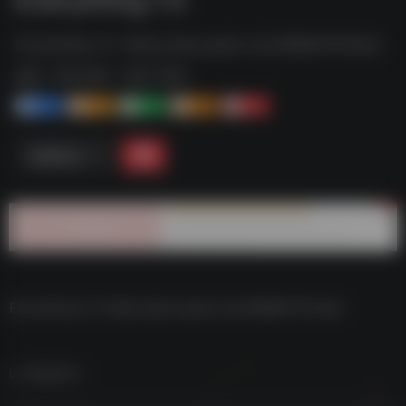
Everything 1.5--https://pan.quark.cn/s/096b57513a2c
标签：
夸克-软件
夸克 | 软件
1+
1-
1+
2+
0
链接直达
Everything 1.5–https://pan.quark.cn/s/096b57513a2c
数据统计