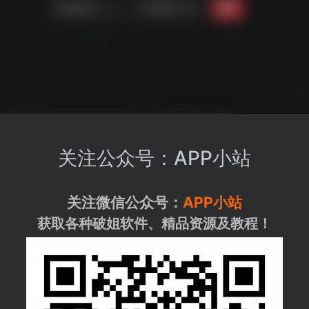
链接直达
手机查看
apk–https://pan.quark.cn/s/f86fdfa3a61c
关注公众号：APP小站
关注微信公众号：
APP小站
获取各种破姐软件、精品资源及教程！