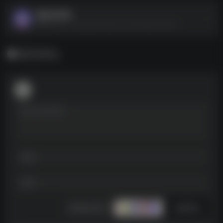
魔音变声器
魔音变声器--https://pan.quark.cn/s/ca385c597bc4
暂无评论
发表评论