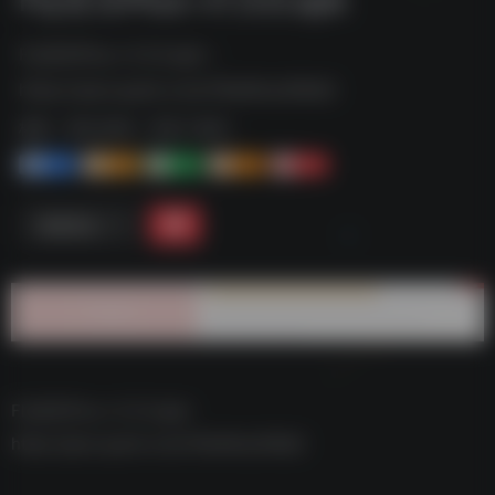
Fly音乐Plus-v1.3.0.apk--
https://pan.quark.cn/s/76e09ca308d2
标签：
夸克-软件
夸克 | 软件
1+
1-
1+
2+
0
链接直达
Fly音乐Plus-v1.3.0.apk–
https://pan.quark.cn/s/76e09ca308d2