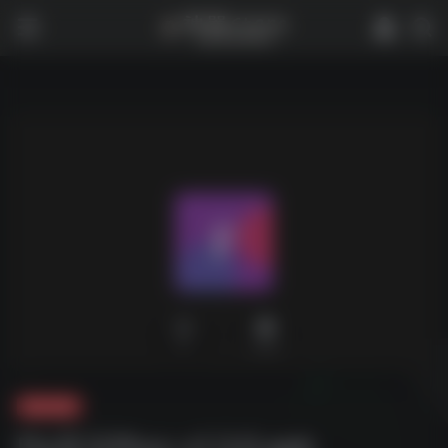
0
2,124
夸克-软件
Fly音乐Plus-v1.3.0.apk