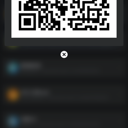
去水印工具.apk
去水印工具.apk--https://pan.quark.cn/s/39fe36d20c13
百度网盘不限速下载器及使用教程（内含文字教程及视频教程，实测突破100M+）
百度网盘不限速下载器及使用教程（内含文字教程及视频教程，实测突破100M+）--https://pan.quark.cn/s/a5bae97aab68
酷狗概念版
酷狗概念版--https://pan.quark.cn/s/1bf55922f524
夸父工具箱.apk
夸父工具箱.apk--https://pan.quark.cn/s/dea40feb6c08
电脑办公
电脑办公--https://pan.quark.cn/s/d0600b544293