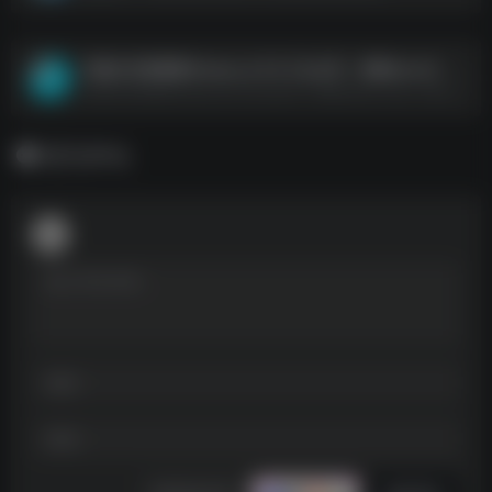
万能文件查看器Viewer_6.7.8【公众号：神器store】.exe
万能文件查看器Viewer_6.7.8【公众号：神器store】.exe--https://pan.quark.cn/s/06886f41d779
暂无评论