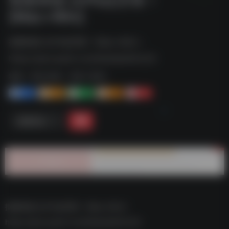
[Mac+Win]
抠图神器 比PS还厉害！[Mac+Win]--
https://pan.quark.cn/s/bbdeda04c222
标签：
夸克-软件
夸克 | 软件
1+
1-
1+
2+
0
链接直达
抠图神器 比PS还厉害！[Mac+Win]–
https://pan.quark.cn/s/bbdeda04c222