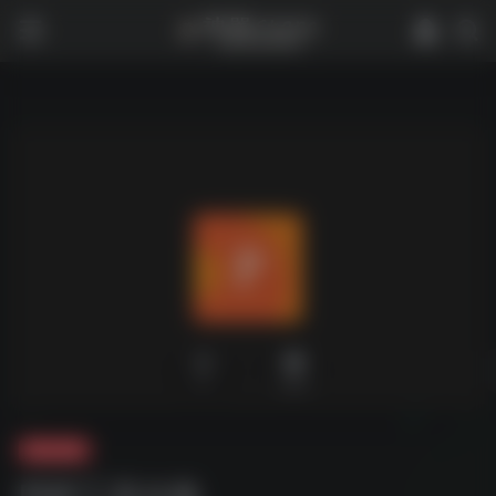
0
1,824
夸克-软件
PDF工具合集