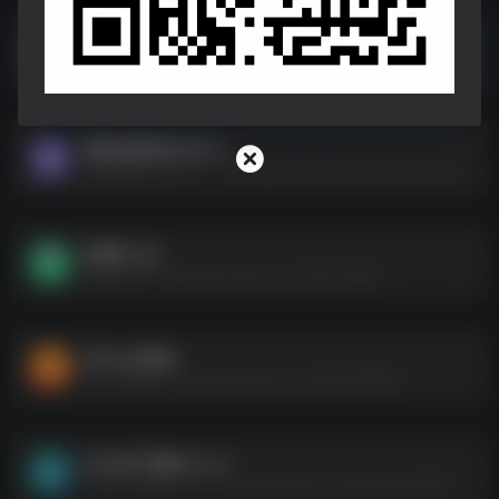
Fly音乐Plus-v1.3.0.apk
Fly音乐Plus-v1.3.0.apk--https://pan.quark.cn/s/76e09ca308d2
视频批量剪辑大师.7z
视频批量剪辑大师.7z--https://pan.quark.cn/s/4461cb00a038
音量君.apk
音量君.apk--https://pan.quark.cn/s/f11bf1138bf3
Office全家桶
Office全家桶--https://pan.quark.cn/s/7f530856bdf8
XX文库下载器1.0.rar
XX文库下载器1.0.rar--https://pan.quark.cn/s/ec4f54e91698