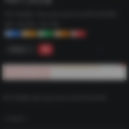
PDF工具合集--https://pan.quark.cn/s/975c303418fc
标签：
夸克-软件
夸克 | 软件
1+
1-
1+
2+
0
链接直达
PDF工具合集–https://pan.quark.cn/s/975c303418fc
数据统计