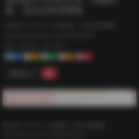
版、优化绿色便携版
微信多开 v3.9.12.15，防撤回版、优化绿色便携版--
https://pan.quark.cn/s/c5db53915109
标签：
夸克-软件
夸克 | 软件
1+
1-
1+
2+
0
链接直达
微信多开 v3.9.12.15，防撤回版、优化绿色便携版–
https://pan.quark.cn/s/c5db53915109