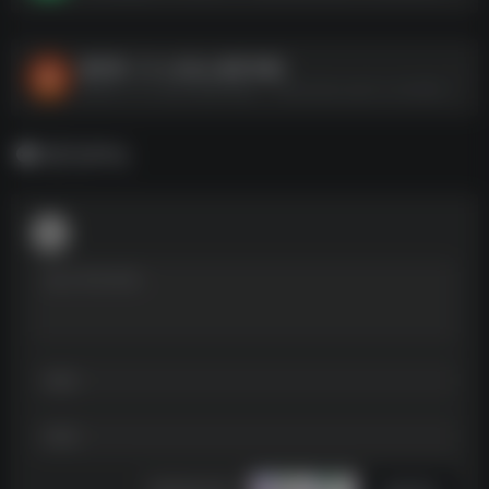
董宇辉 【个人作品+推荐书籍】
董宇辉 【个人作品+推荐书籍】--https://pan.quark.cn/s/e69d3b7d6459
暂无评论