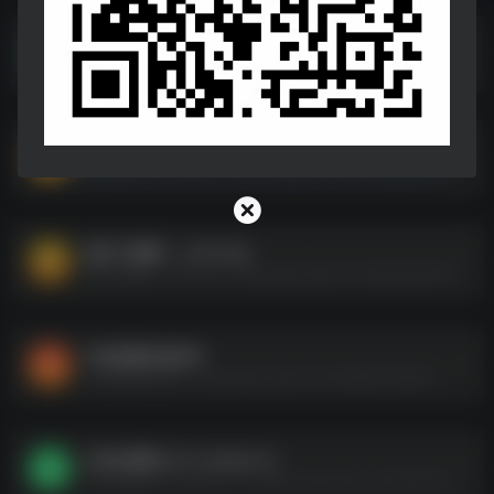
酷我音乐破姐版[安卓＋PC＋车载]
酷我音乐破姐版[安卓＋PC＋车载]--https://pan.quark.cn/s/53ef587e06d8
海浪书屋_V1.7.0[公众号：APP小站].apk
海浪书屋_V1.7.0[公众号：APP小站].apk--https://pan.quark.cn/s/019ffbbdcf80
太极【电脑】 _2.9.7.exe
太极【电脑】 _2.9.7.exe--https://pan.quark.cn/s/65c8a2e93fca
十款电脑必备软件
十款电脑必备软件--https://pan.quark.cn/s/3d8d0a4f8299
小宾AI抠图_0.2.1_Green.7z
小宾AI抠图_0.2.1_Green.7z--https://pan.quark.cn/s/b78516244370