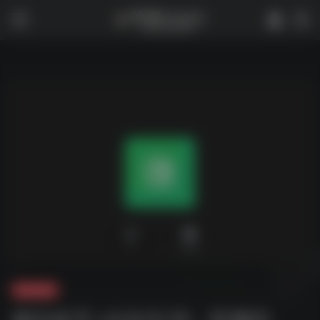
0
1,924
夸克-软件
微信多开 v3.9.12.15，防撤回