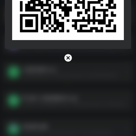
青听音乐v1.0.1.apk
青听音乐v1.0.1.apk--https://pan.quark.cn/s/fe646a856410
geek-卸载神器.exe
geek-卸载神器.exe--https://pan.quark.cn/s/33c5e40ac139
小说写作软件.exe
小说写作软件.exe--https://pan.quark.cn/s/926af4b8a4bf
学小易 1.7.0登录就是VIP.apk
学小易 1.7.0登录就是VIP.apk--https://pan.quark.cn/s/5532bb3e643f
音乐软件合集
音乐软件合集--https://pan.quark.cn/s/ca7c33027a4c