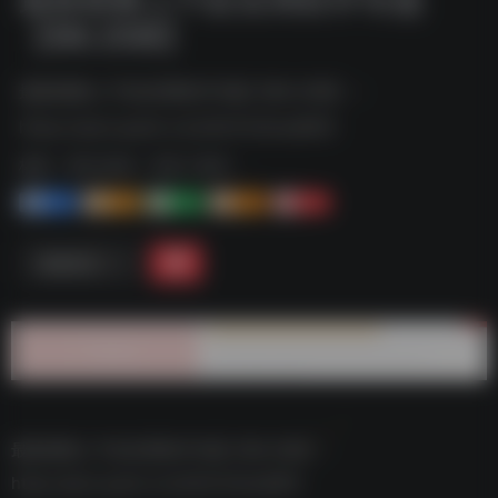
【88.2GB】
最新精整上千款实用软件专题【88.2GB】--
https://pan.quark.cn/s/9c51c6cad805
标签：
夸克-软件
夸克 | 软件
1+
1-
1+
2+
0
链接直达
最新精整上千款实用软件专题【88.2GB】–
https://pan.quark.cn/s/9c51c6cad805