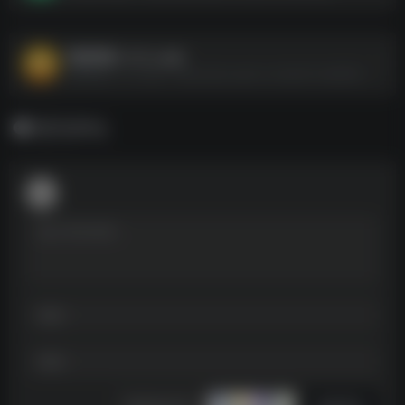
鸭梨鸭梨-v1.2.x.apk
鸭梨鸭梨-v1.2.x.apk--https://pan.quark.cn/s/da37cc8d6081
暂无评论