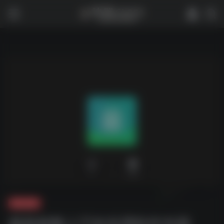
0
1,951
夸克-软件
最新精整上千款实用软件专题