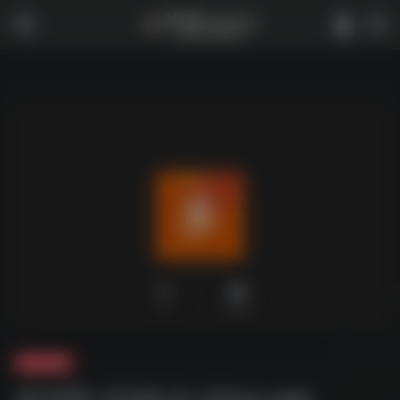
0
2,074
夸克-软件
多邻国 v5.64.4-china.apk