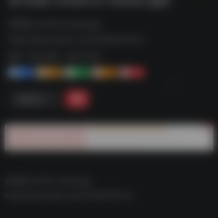
多邻国 v5.64.4-china.apk--
https://pan.quark.cn/s/131db74471c5
标签：
夸克-软件
夸克 | 软件
1+
1-
1+
2+
0
链接直达
多邻国 v5.64.4-china.apk–
https://pan.quark.cn/s/131db74471c5