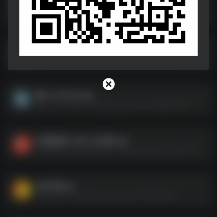
电脑办公
电脑办公--https://pan.quark.cn/s/d0600b544293
Chat Smith_3.9.15 高级版.apk
Chat Smith_3.9.15 高级版.apk--https://pan.quark.cn/s/ed8744706aab
畅片 v4.104.0.apk
畅片 v4.104.0.apk--https://pan.quark.cn/s/115d8a76d149
MX播放器 v1.86.2 专业版.apk
MX播放器 v1.86.2 专业版.apk--https://pan.quark.cn/s/5301125c2973
文库下载.zip
文库下载.zip--https://pan.quark.cn/s/1174ae03a874