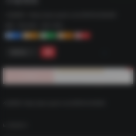
小说专区--https://pan.quark.cn/s/29501e336460
标签：
夸克-软件
夸克 | 软件
1+
1-
1+
2+
0
链接直达
小说专区–https://pan.quark.cn/s/29501e336460
数据统计