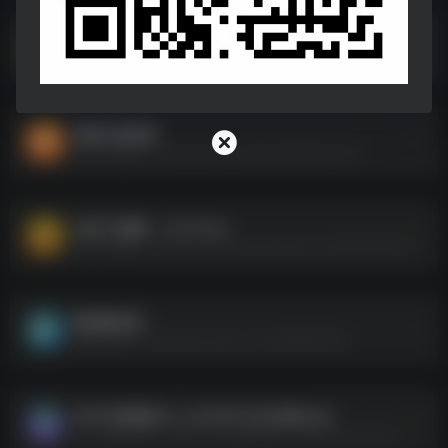
台签打印程序v1.71【公众号：APP小站】(1).zip
台签打印程序v1.71【公众号：APP小站】(1).zip--https://pan.quark.cn/s/8cb2cc3c5b8b
网易云破姐版
网易云破姐版--https://pan.quark.cn/s/8f18f7bae4ea
太极【电脑】 _2.9.7.exe
太极【电脑】 _2.9.7.exe--https://pan.quark.cn/s/65c8a2e93fca
酷狗概念版
酷狗概念版--https://pan.quark.cn/s/1bf55922f524
WiFi万能钥匙_5_1_10250122会员版.apk
WiFi万能钥匙_5_1_10250122会员版.apk--https://pan.quark.cn/s/95f1e1ab1ec7