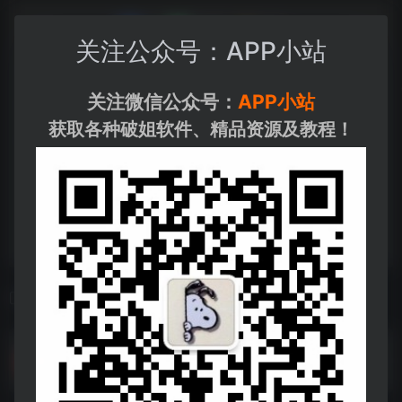
关注公众号：APP小站
关注微信公众号：
APP小站
获取各种破姐软件、精品资源及教程！
相关导航
Mac 软件 100 款
Mac 软件 100 款--https://pan.quark.cn/s/100403ba2689