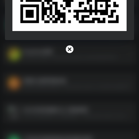
考研复试简历124款
考研复试简历124款--https://pan.quark.cn/s/d879fe1bc5e3
DeepSeek资源
DeepSeek资源--https://pan.quark.cn/s/547a5b767977
洪恩幼儿教育资源合集
洪恩幼儿教育资源合集--https://pan.quark.cn/s/2b633a669675
2025年高考真题汇总【持续更新】
2025年高考真题汇总【持续更新】--https://pan.quark.cn/s/cd7f9eab64c1
小学各科目教师资格证面试题本梳理