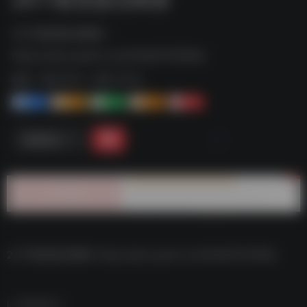
24下教资面试网课--
https://pan.quark.cn/s/91a61574006e
标签：
夸克-学习
夸克 | 学习
1+
1-
1+
2+
0
链接直达
24下教资面试网课–https://pan.quark.cn/s/91a61574006e
数据统计