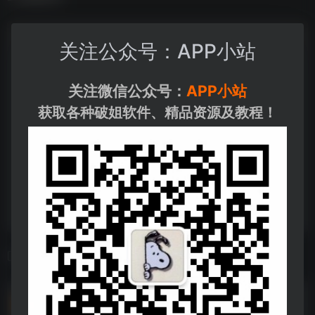
关注公众号：APP小站
关注微信公众号：
APP小站
获取各种破姐软件、精品资源及教程！
相关导航
ppt大神作品合集（秋叶+说服力+ppt动画传奇）
ppt大神作品合集（秋叶+说服力+ppt动画传奇）--https://pan.quark.cn/s/52516878edc1