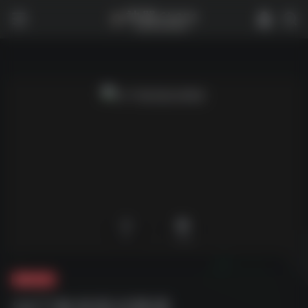
0
1,742
夸克-学习
24下教资面试网课