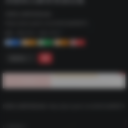
洪恩幼儿教育资源合集--
https://pan.quark.cn/s/2b633a669675
标签：
夸克-学习
夸克 | 学习
1+
1-
1+
2+
0
链接直达
洪恩幼儿教育资源合集–https://pan.quark.cn/s/2b633a669675
数据统计