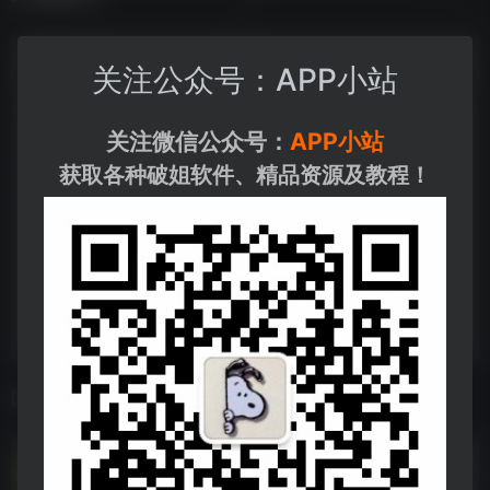
关注公众号：APP小站
关注微信公众号：
APP小站
获取各种破姐软件、精品资源及教程！
相关导航
DeepSeek指导手册从入门到精通.pdf
DeepSeek指导手册从入门到精通.pdf--https://pan.quark.cn/s/28071651d03b