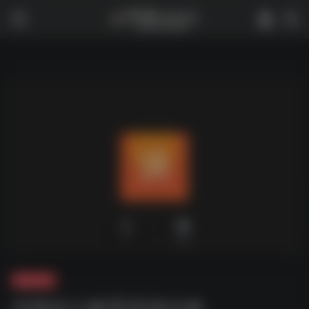
0
1,924
夸克-学习
洪恩幼儿教育资源合集