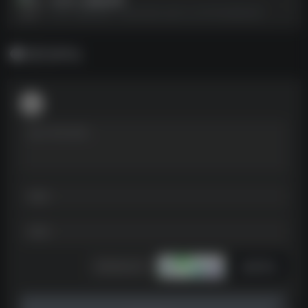
2025二级造价师--https://pan.quark.cn/s/7453d9b5b2f4
暂无评论
发表评论