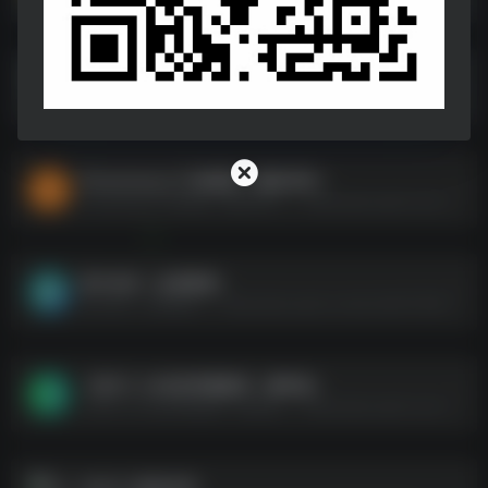
400份应届生简历模板
400份应届生简历模板--https://pan.quark.cn/s/c6eaf6e3e7b4
Photoshop入门到精通（视频 课件）
Photoshop入门到精通（视频 课件）--https://pan.quark.cn/s/2acdfdb58cbc
高中各科（全册教案）
高中各科（全册教案）--https://pan.quark.cn/s/ac3afe727a87
【初中】24试讲押题题库（最终版）
【初中】24试讲押题题库（最终版）--https://pan.quark.cn/s/f91c7bdd9e84
2025二级造价师