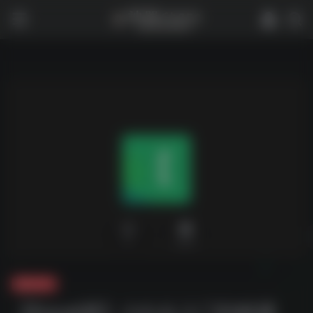
0
2,021
夸克-学习
【Excel课】小白从入门到精通