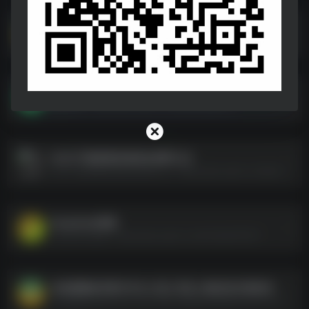
AI鬼畜视频教学视频（点进去分开存，链接长期在）
AI鬼畜视频教学视频（点进去分开存，链接长期在）--https://pan.quark.cn/s/930605fd3af6
健身食谱
健身食谱--https://pan.quark.cn/s/56f90ddb91c9
2024下教资面试结构化资料汇总
2024下教资面试结构化资料汇总--https://pan.quark.cn/s/bb4327e7a6d1
DeepSeek资源
DeepSeek资源--https://pan.quark.cn/s/547a5b767977
AI短视频创作新方向古人怼人历史人物自述古画说话可多平台分发(先转存自己网盘再使用）
AI短视频创作新方向古人怼人历史人物自述古画说话可多平台分发(先转存自己网盘再使用）--https://pan.quark.cn/s/b8408407c838