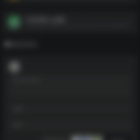
一次性学透Excel函数
一次性学透Excel函数--https://pan.quark.cn/s/41ce4b94960c
暂无评论