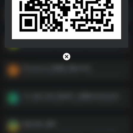
阿豪象棋-棋理新编（直升业八、神将、棋圣）
阿豪象棋-棋理新编（直升业八、神将、棋圣）--https://pan.quark.cn/s/e470f2d58d8f
deepseek养生赛道
deepseek养生赛道--https://pan.quark.cn/s/dce82ffe8842
Photoshop入门到精通【课程+软件】
Photoshop入门到精通【课程+软件】--https://pan.quark.cn/s/fda0712f0448
【个人成长-生活】情侣必学：浪漫接uD83DuDC8B吻教程
【个人成长-生活】情侣必学：浪漫接uD83DuDC8B吻教程--https://pan.quark.cn/s/3f4ff721d7a0
AI指令合集（赠送）
AI指令合集（赠送）--https://pan.quark.cn/s/df015ebbb46b