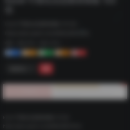
份
Excel 可视化信息图表模板 122 份--
https://pan.quark.cn/s/6d82c863343a
标签：
夸克-学习
夸克 | 学习
1+
1-
1+
2+
0
链接直达
Excel 可视化信息图表模板 122 份–
https://pan.quark.cn/s/6d82c863343a