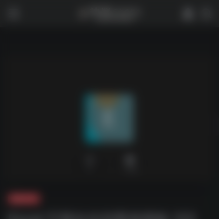
0
1,758
夸克-学习
Excel 可视化信息图表模板 122