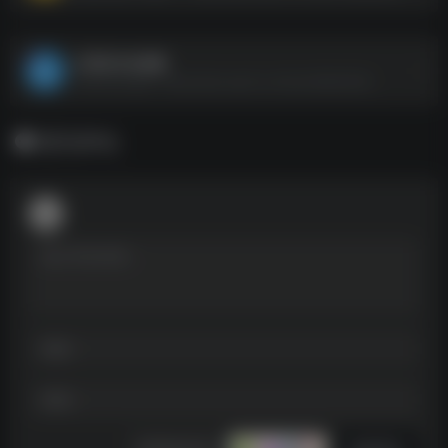
公考2024合集
公考2024合集--https://pan.quark.cn/s/2ac5664b2fd5
暂无评论