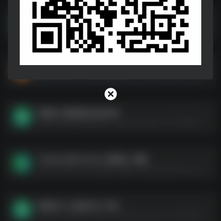
张国荣歌迷必备歌单
张国荣歌迷必备歌单--https://pan.quark.cn/s/56a469a1f219
网易云评论超10W+的歌曲合集896首
网易云评论超10W+的歌曲合集896首--https://pan.quark.cn/s/4db397e5b9af
车载热门摇滚歌曲无损合集
车载热门摇滚歌曲无损合集--https://pan.quark.cn/s/7f66398c3138
【24bit 48kHZ Flac】梁静茹 – 麋鹿
【24bit 48kHZ Flac】梁静茹 - 麋鹿--https://pan.quark.cn/s/3782c4a2a1ca
车载音乐【无损音乐】系列
车载音乐【无损音乐】系列--https://pan.quark.cn/s/a12fb96cec3d