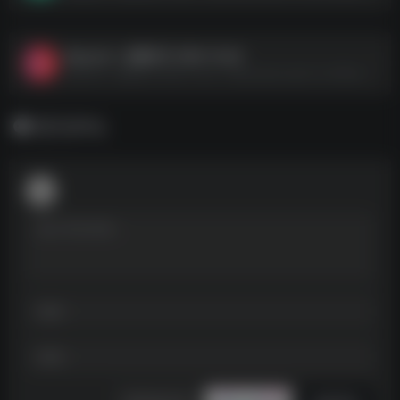
Beyond – 光辉岁月 1991-FLAC
Beyond - 光辉岁月 1991-FLAC--https://pan.quark.cn/s/f6ae66c27b2e
暂无评论