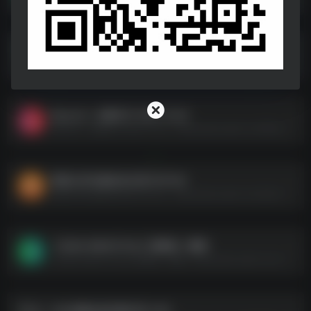
2000-2020历年华语神曲
2000-2020历年华语神曲--https://pan.quark.cn/s/df3939238632
Beyond – 光辉岁月 1991-FLAC
Beyond - 光辉岁月 1991-FLAC--https://pan.quark.cn/s/f6ae66c27b2e
网易云评论最多的日语TOP100
网易云评论最多的日语TOP100--https://pan.quark.cn/s/ead132ec1db1
【24bit 48kHZ Flac】梁静茹 – 麋鹿
【24bit 48kHZ Flac】梁静茹 - 麋鹿--https://pan.quark.cn/s/3782c4a2a1ca
32G容量U盘车载专用-24G