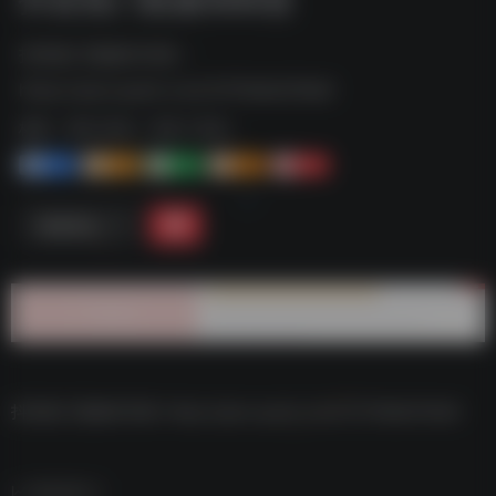
抖音热门歌曲500首--
https://pan.quark.cn/s/1375b6d316e9
标签：
夸克-音乐
夸克 | 音乐
1+
1-
1+
2+
0
链接直达
抖音热门歌曲500首–https://pan.quark.cn/s/1375b6d316e9
数据统计