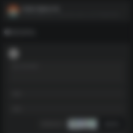
抖音热门歌曲500首
抖音热门歌曲500首--https://pan.quark.cn/s/1375b6d316e9
暂无评论
发表评论