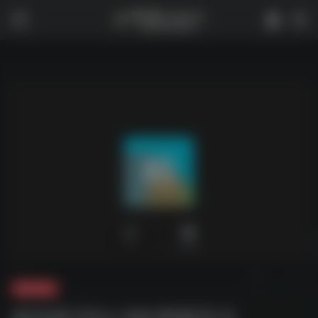
0
2,070
夸克-音乐
精选夜店DJ-MV视频音乐