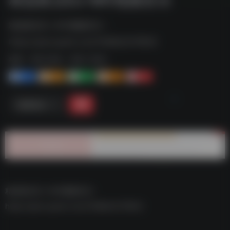
精选夜店DJ-MV视频音乐--
https://pan.quark.cn/s/79d6b3279932
标签：
夸克-音乐
夸克 | 音乐
1+
1-
1+
2+
0
链接直达
精选夜店DJ-MV视频音乐–
https://pan.quark.cn/s/79d6b3279932