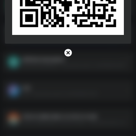
【24bit 48kHZ Flac】刘若英Ｘ苏慧伦线上演唱会
【24bit 48kHZ Flac】刘若英Ｘ苏慧伦线上演唱会--https://pan.quark.cn/s/539506459ddb
90后经典流行音乐合集 五百多首
90后经典流行音乐合集 五百多首--https://pan.quark.cn/s/aa218bf1a1c2
钢琴纯音乐迷必备歌单
钢琴纯音乐迷必备歌单--https://pan.quark.cn/s/46f5db7e32f6
李玟
李玟--https://pan.quark.cn/s/3063d6c72d15
抖音400首爆火歌曲 2020至2024合集
抖音400首爆火歌曲 2020至2024合集--https://pan.quark.cn/s/e9909a441ebf