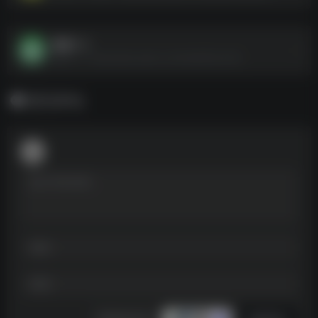
毒液1-3
毒液1-3--https://pan.quark.cn/s/42a8163c4cf6
暂无评论