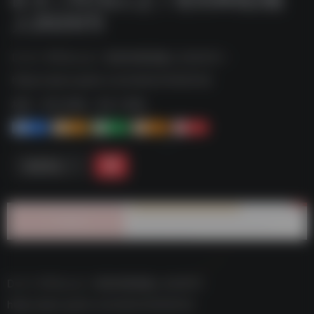
人2025(1)
D 大丨F打G人之丨世间W我Z般人2025(1)--
https://pan.quark.cn/s/4e4c254d21e2
标签：
夸克-影视
夸克 | 影视
1+
1-
1+
2+
0
链接直达
D 大丨F打G人之丨世间W我Z般人2025(1)–
https://pan.quark.cn/s/4e4c254d21e2