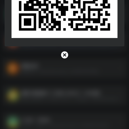
二号陪审员.2024
二号陪审员.2024--https://pan.quark.cn/s/2e8d4917b2e1
某种物质 [2024][7.6分]
某种物质 [2024][7.6分]--https://pan.quark.cn/s/03daa77d7780
西游记4K
西游记4K--https://pan.quark.cn/s/f667d016598d
奥斯卡获奖影片【 1988-2024 】 1-96 届全
奥斯卡获奖影片【 1988-2024 】 1-96 届全--https://pan.quark.cn/s/8db294461747
仁心ID：79594
仁心ID：79594--https://pan.quark.cn/s/9d8430ad8c2c