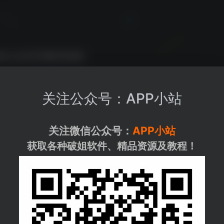
rk.cn/s/1b7d8b50d9e1
关注公众号：APP小站
关注微信公众号：
APP小站
获取各种破姐软件、精品资源及教程！