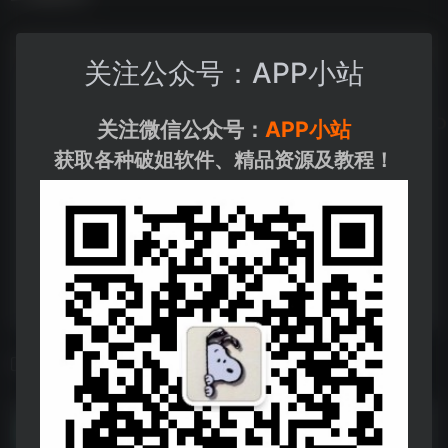
关注公众号：APP小站
关注微信公众号：
APP小站
获取各种破姐软件、精品资源及教程！
相关导航
爱你
爱你--https://pan.quark.cn/s/39a0416e4685