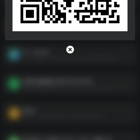
翡冷翠十日谈
翡冷翠十日谈--https://pan.quark.cn/s/b8f658e87729
向丨·yang 花
向丨·yang 花--https://pan.quark.cn/s/d4029b090e56
[高潮 未删减版][法语中字][1080P]
[高潮 未删减版][法语中字][1080P]--https://pan.quark.cn/s/39097b4d3548
周末tc
周末tc--https://pan.quark.cn/s/9267bd8a7cd3
我们最后一次做孩子 2023（中字）豆瓣8.2分