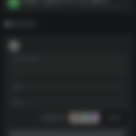
我们最后一次做孩子 2023（中字）豆瓣8.2分--https://pan.quark.cn/s/f19a4e492580
暂无评论
发表评论