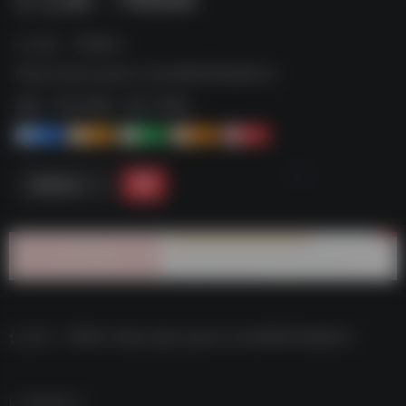
仁心ID：79594--
https://pan.quark.cn/s/9d8430ad8c2c
标签：
夸克-影视
夸克 | 影视
1+
1-
1+
2+
0
链接直达
仁心ID：79594–https://pan.quark.cn/s/9d8430ad8c2c
数据统计