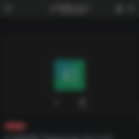
0
1,959
夸克-游戏
幻兽帕鲁 Palworld v0.1.3.0