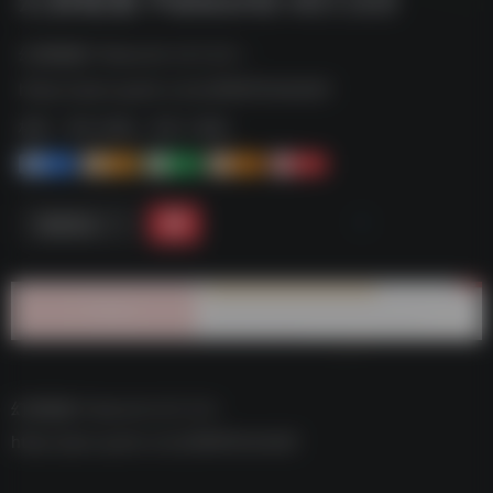
幻兽帕鲁 Palworld v0.1.3.0--
https://pan.quark.cn/s/d980f04e5b81
标签：
夸克-游戏
夸克 | 游戏
1+
1-
1+
2+
0
链接直达
幻兽帕鲁 Palworld v0.1.3.0–
https://pan.quark.cn/s/d980f04e5b81