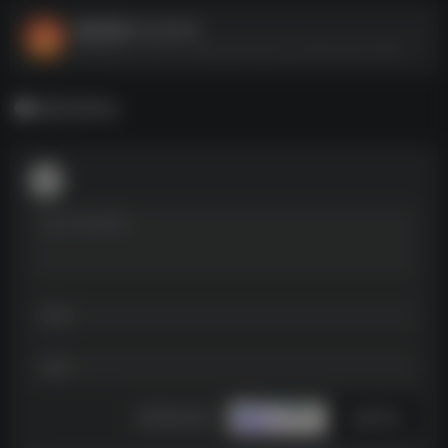
进击的巨人2 v2.0.5
进击的巨人2 v2.0.5--https://pan.quark.cn/s/8c2a343cc88c
暂无评论
发表评论