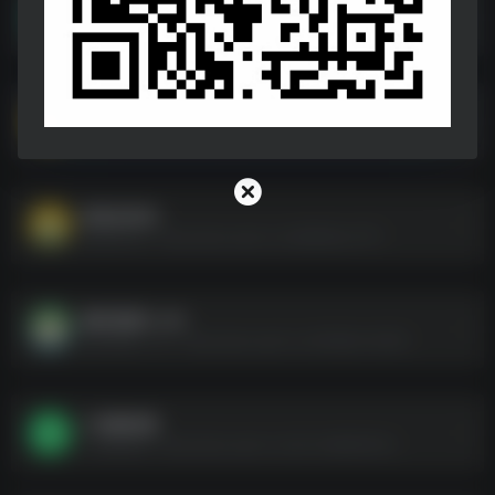
做你的猫 v2024.9.16 中文版
做你的猫 v2024.9.16 中文版--https://pan.quark.cn/s/3efb9e5de5e5
刺客信条系列 1-15部作品合集 中文版
刺客信条系列 1-15部作品合集 中文版--https://pan.quark.cn/s/79a44d11b3b2
绝世好武功
绝世好武功--https://pan.quark.cn/s/88569ccf7f11
腐烂国度2 v34
腐烂国度2 v34--https://pan.quark.cn/s/f59d2c15ef55
小鸡模拟器
小鸡模拟器--https://pan.quark.cn/s/4c1e69b5503b