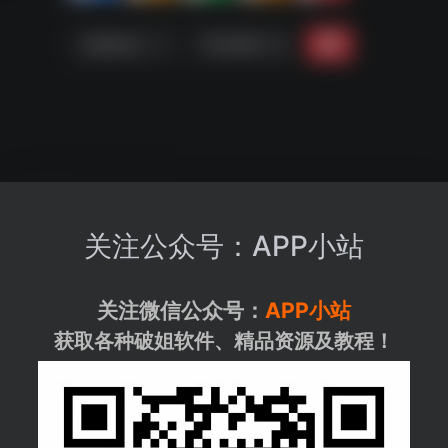
链接直达
手机查看
小游戏的神器，完美支持遥控操作–https://pan.quark.cn/s/9
关注公众号：APP小站
关注微信公众号：
APP小站
获取各种破姐软件、精品资源及教程！