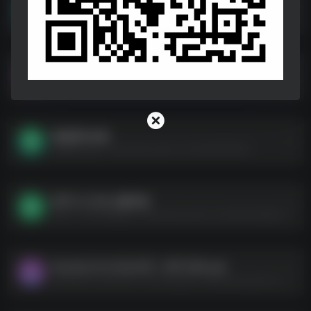
地牢100 v1.03
地牢100 v1.03--https://pan.quark.cn/s/989e20802437
星之海 v1.0.46074
星之海 v1.0.46074--https://pan.quark.cn/s/9845afff4f9d
侠盗猎车合集
侠盗猎车合集--https://pan.quark.cn/s/cb97e5f23f5c
杀手3 v3.160.0豪华版
杀手3 v3.160.0豪华版--https://pan.quark.cn/s/fded3ea66aef
GameQ_V1.0.0[公众号：APP小站].apk
GameQ_V1.0.0[公众号：APP小站].apk--https://pan.quark.cn/s/94d6e6119470