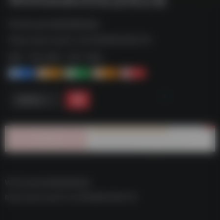
WinKawaks街机游戏合集--
https://pan.quark.cn/s/58b88428b729
标签：
夸克-游戏
夸克 | 游戏
1+
1-
1+
2+
0
链接直达
WinKawaks街机游戏合集–
https://pan.quark.cn/s/58b88428b729