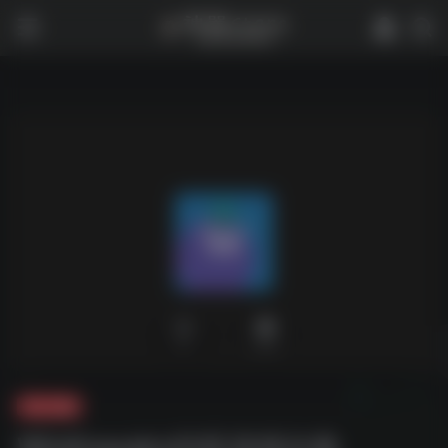
0
1,707
夸克-游戏
WinKawaks街机游戏合集