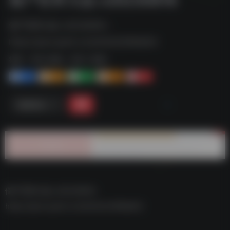
僵尸世界大战 v20230816--
https://pan.quark.cn/s/b42e3269a0b3
标签：
夸克-游戏
夸克 | 游戏
1+
1-
1+
2+
0
链接直达
僵尸世界大战 v20230816–
https://pan.quark.cn/s/b42e3269a0b3