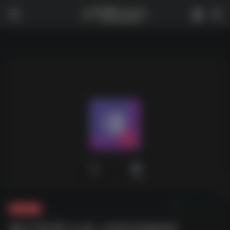
0
1,758
夸克-游戏
僵尸世界大战 v20230816