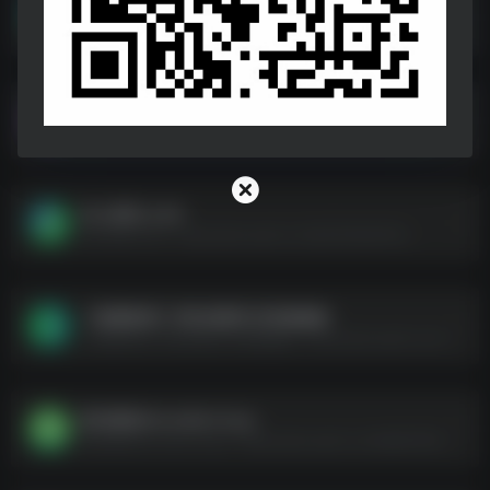
遗迹2 Build.17082023联机版
遗迹2 Build.17082023联机版--https://pan.quark.cn/s/eae3fc41ec83
GameQ_V1.0.0[公众号：APP小站].apk
GameQ_V1.0.0[公众号：APP小站].apk--https://pan.quark.cn/s/94d6e6119470
无人深空_4.44
无人深空_4.44--https://pan.quark.cn/s/b2244b0af7ee
【电脑游戏】消失的航班 还有她她她
【电脑游戏】消失的航班 还有她她她--https://pan.quark.cn/s/c6581b807ce3
我为情狂Drive Me Crazy
我为情狂Drive Me Crazy--https://pan.quark.cn/s/b8b6795977ab