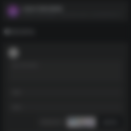
山地自行车骑行模拟器
山地自行车骑行模拟器--https://pan.quark.cn/s/ee83657efc74
暂无评论
发表评论