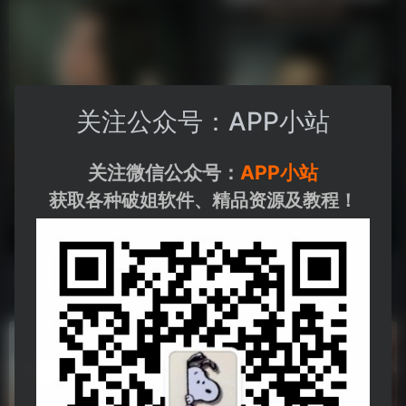
关注公众号：APP小站
关注微信公众号：
APP小站
获取各种破姐软件、精品资源及教程！
《黑暗荣耀 1~2季》未删减版
《他是谁》持续更新…
《黑暗荣耀 1~2季》未删减版全集
张译主演电视剧《他是谁》