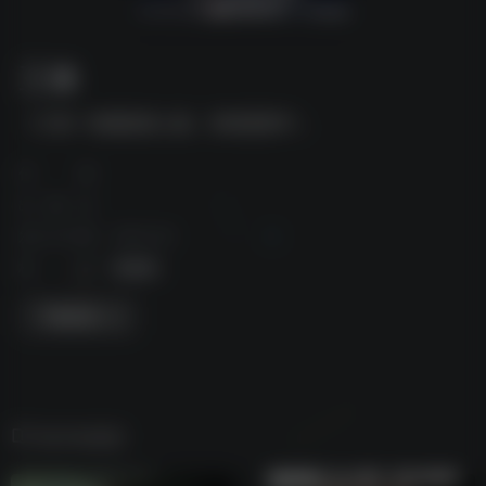
三体
《三体》电视剧真人版，持续更新中...
作者
出版社
发行日期
2022-04
标签
电视剧
下载资源
相关电视剧