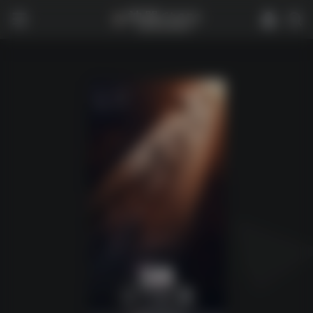
0
2,107