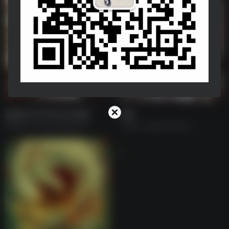
显微镜下的大明之丝绢案
狂飙
显微镜下的大明之丝绢案[全集]
《狂飙》电视剧持续更新中......