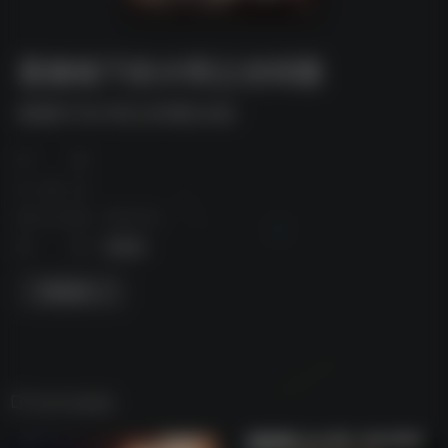
显微镜下的大明之丝绢案
显微镜下的大明之丝绢案[全集]
作者
出版社
发行日期
2022-04
标签
电视剧
下载资源
相关电视剧