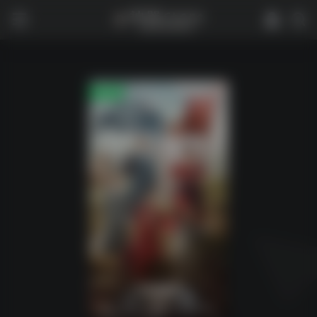
0
2,106