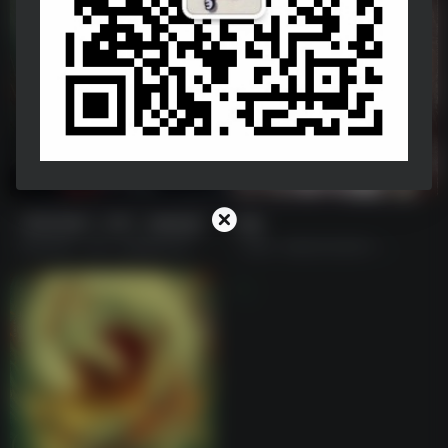
《黑暗荣耀 1~2季》未删减版
狂飙
《黑暗荣耀 1~2季》未删减版全集
《狂飙》电视剧持续更新中......