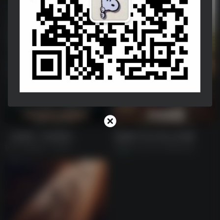
《他是谁》持续更新…
显微镜下的大明之丝绢案
张译主演电视剧《他是谁》
显微镜下的大明之丝绢案[全集]