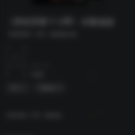
《黑暗荣耀 1~2季》未删减版
《黑暗荣耀 1~2季》未删减版全集
作者
出版社
发行日期
2022-04
标签
电视剧
夸克
下载资源
《黑暗荣耀 1~2季》未删减版