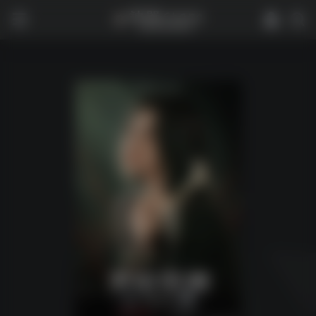
0
2,517