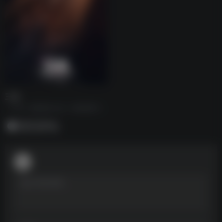
三体
《三体》电视剧真人版，持续更新中...
暂无评论