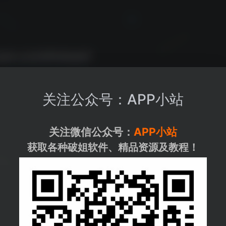
rk.cn/s/5df91d0ead01
关注公众号：APP小站
关注微信公众号：
APP小站
获取各种破姐软件、精品资源及教程！