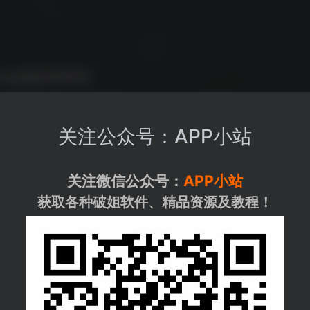
n/s/84b70bf1ffc3
关注公众号：APP小站
关注微信公众号：
APP小站
获取各种破姐软件、精品资源及教程！