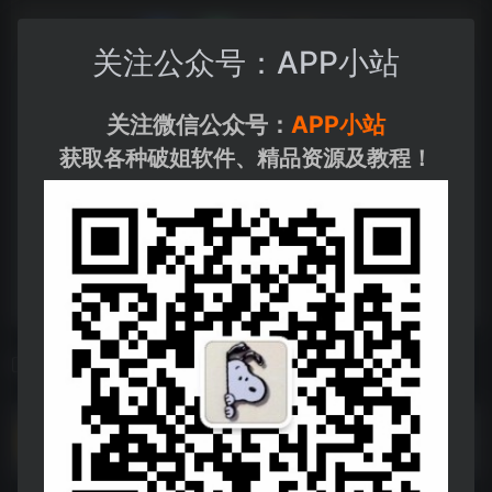
关注公众号：APP小站
关注微信公众号：
APP小站
获取各种破姐软件、精品资源及教程！
相关导航
图片创作生成 v1.7.0高级版.apk
图片创作生成 v1.7.0高级版.apk--https://pan.quark.cn/s/e5252d0fdc9f