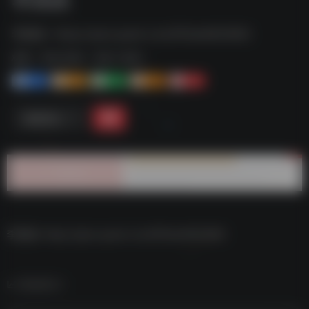
李跳跳--https://pan.quark.cn/s/f91de4803993
标签：
夸克-软件
夸克 | 软件
1+
1-
1+
2+
0
链接直达
李跳跳–https://pan.quark.cn/s/f91de4803993
数据统计