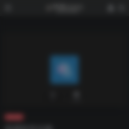
0
5,402
夸克-软件
电视软件合集