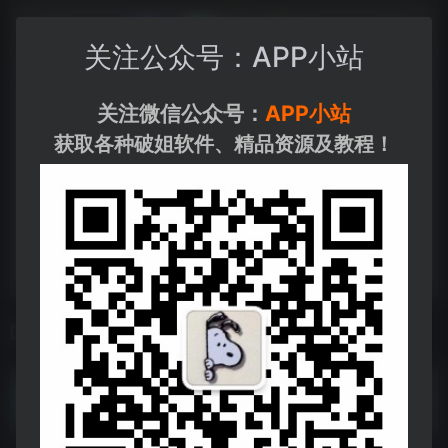
关注公众号：APP小站
关注微信公众号：
APP小站
获取各种破姐软件、精品资源及教程！
相关导航
Xmind会员版_V25.01.01300[公众号：APP小站].apk
Xmind会员版_V25.01.01300[公众号：APP小站].apk--https://pan.quark.cn/s/b6efd393b48a