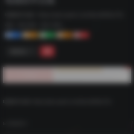
电视软件合集--https://pan.quark.cn/s/0ec4d55bc75c
标签：
夸克-软件
夸克 | 软件
1+
1-
1+
2+
0
链接直达
电视软件合集–https://pan.quark.cn/s/0ec4d55bc75c
数据统计