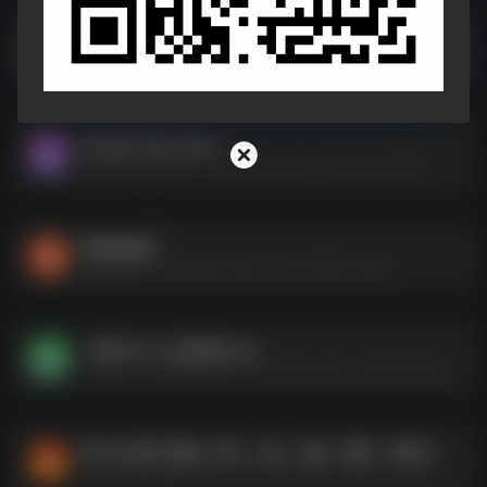
Muzio音乐播放器v7.1.2专业版.apk
Muzio音乐播放器v7.1.2专业版.apk--https://pan.quark.cn/s/6b50b93c7ee9
Google-Play-Store
Google-Play-Store--https://pan.quark.cn/s/b15911af6bfa
某映解锁版
某映解锁版--https://pan.quark.cn/s/374b837378a3
一媒体v10.3.0高级版.apk
一媒体v10.3.0高级版.apk--https://pan.quark.cn/s/b15394add754
多平台万能下载器（B站、A站、油管、腾讯、爱奇艺、优酷、西瓜、芒果TV、搜狐、微博、抖音、快手等）
多平台万能下载器（B站、A站、油管、腾讯、爱奇艺、优酷、西瓜、芒果TV、搜狐、微博、抖音、快手等）--https://pan.quark.cn/s/a2a4b3d6ac50