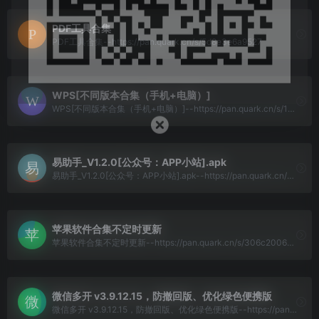
PDF工具合集
PDF工具合集--https://pan.quark.cn/s/5d8e3e6a9527
WPS[不同版本合集（手机+电脑）]
WPS[不同版本合集（手机+电脑）]--https://pan.quark.cn/s/1949a8edc9ef
易助手_V1.2.0[公众号：APP小站].apk
易助手_V1.2.0[公众号：APP小站].apk--https://pan.quark.cn/s/72a1f43f2d4e
苹果软件合集不定时更新
苹果软件合集不定时更新--https://pan.quark.cn/s/306c20064715
微信多开 v3.9.12.15，防撤回版、优化绿色便携版
微信多开 v3.9.12.15，防撤回版、优化绿色便携版--https://pan.quark.cn/s/c5db53915109