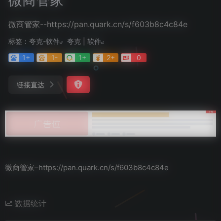
微商管家--https://pan.quark.cn/s/f603b8c4c84e
标签：
夸克-软件
夸克 | 软件
1+
1-
1+
2+
0
链接直达
微商管家–https://pan.quark.cn/s/f603b8c4c84e
数据统计