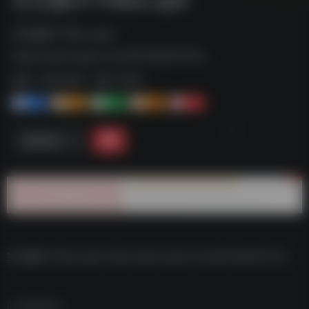
宝宝趣学TVBox.apk--
https://pan.quark.cn/s/927e8261141b
标签：
夸克-软件
夸克 | 软件
1+
1-
1+
2+
0
链接直达
宝宝趣学TVBox.apk–https://pan.quark.cn/s/927e8261141b
数据统计