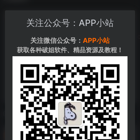
关注公众号：APP小站
关注微信公众号：
APP小站
获取各种破姐软件、精品资源及教程！
相关导航
软鸭社区_V1.0.1[公众号：APP小站].apk
软鸭社区_V1.0.1[公众号：APP小站].apk--https://pan.quark.cn/s/dfa00356bc53