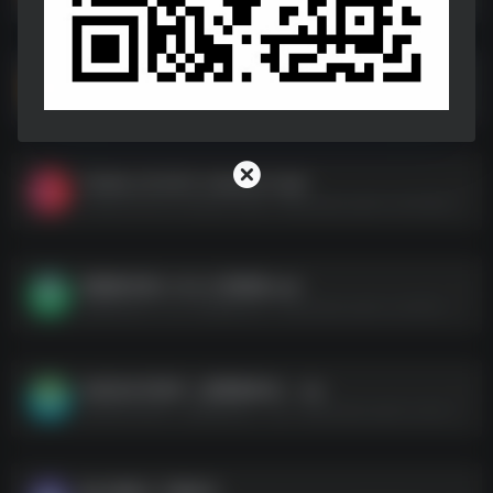
P2P下载器Plus_1.3.9高级版.apk
P2P下载器Plus_1.3.9高级版.apk--https://pan.quark.cn/s/f1e08ebd617e
Twitter_10.43.0-release.0.apk
Twitter_10.43.0-release.0.apk--https://pan.quark.cn/s/42d97f057d78
票据制作器 v1.02.21高级版.apk
票据制作器 v1.02.21高级版.apk--https://pan.quark.cn/s/0053b5c022ff
动态加水印软件（跟着鼠标走）.zip
动态加水印软件（跟着鼠标走）.zip--https://pan.quark.cn/s/44aaacefcfa2
磁力搜索＆下载软件