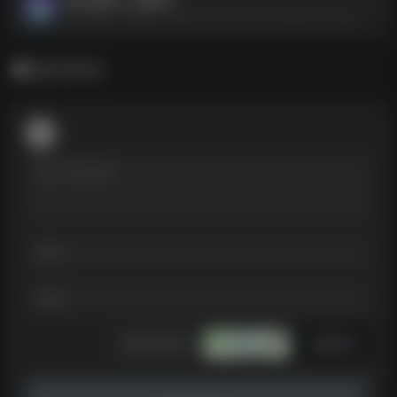
磁力搜索＆下载软件--https://pan.quark.cn/s/d5fe797ed10d
暂无评论
发表评论