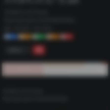
天天读书_1.0 去广告.apk--
https://pan.quark.cn/s/634ab4d7a0ae
标签：
夸克-软件
夸克 | 软件
1+
1-
1+
2+
0
链接直达
天天读书_1.0 去广告.apk–
https://pan.quark.cn/s/634ab4d7a0ae