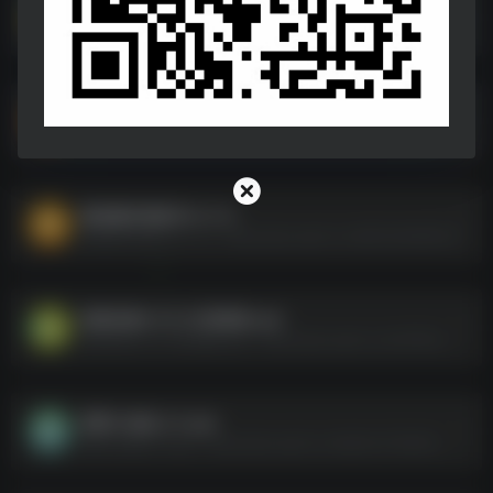
Adobe 全家桶软件及 Adobe 软件教程
Adobe 全家桶软件及 Adobe 软件教程--https://pan.quark.cn/s/091bc36c39f7
听中国听书 v1.6.9.apk
听中国听书 v1.6.9.apk--https://pan.quark.cn/s/715c54ce7dc2
图批量压缩软件v1.1.7z
图批量压缩软件v1.1.7z--https://pan.quark.cn/s/8f3c90d5940a
移除杂物1.212.52高级版.apk
移除杂物1.212.52高级版.apk--https://pan.quark.cn/s/187fa069d3cb
爱看小姐姐_1.0.apk
爱看小姐姐_1.0.apk--https://pan.quark.cn/s/9e3c0135d27a