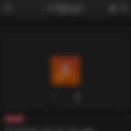
0
2,160
夸克-软件
天天读书_1.0 去广告.apk