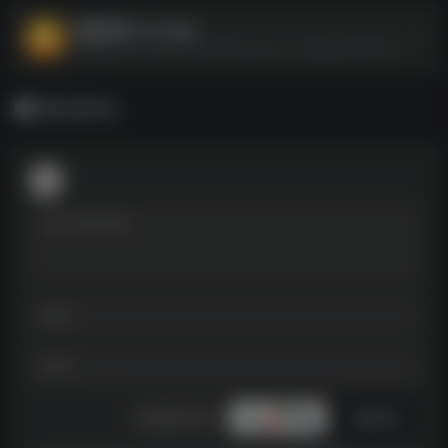
象棋巫师_3.3.7.apk
象棋巫师_3.3.7.apk--https://pan.quark.cn/s/a898971ba2b7
暂无评论
发表评论