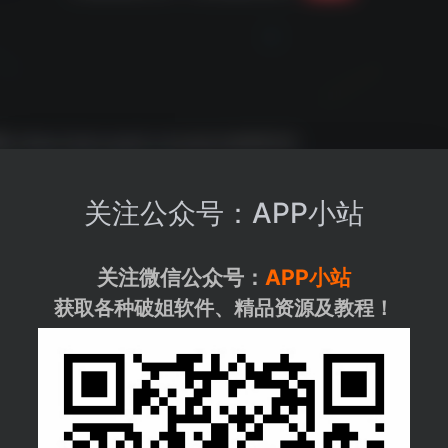
://pan.quark.cn/s/edc1e999f25f
关注公众号：APP小站
关注微信公众号：
APP小站
获取各种破姐软件、精品资源及教程！