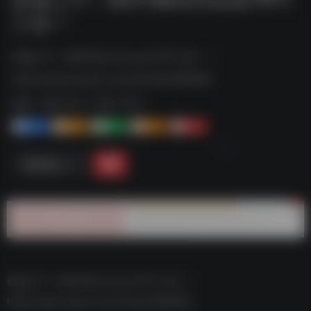
三合一
价值上千！秋叶Word Excel PPT三合一--
https://pan.quark.cn/s/421da7096089
标签：
夸克-学习
夸克 | 学习
1+
1-
1+
2+
0
链接直达
价值上千！秋叶Word Excel PPT三合一–
https://pan.quark.cn/s/421da7096089