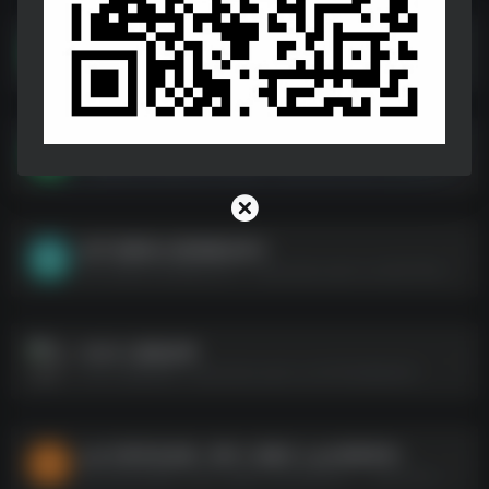
健身付费平台课程专题（83.4GB）
健身付费平台课程专题（83.4GB）--https://pan.quark.cn/s/d66ed9f60d42
二级建造师全网最全电子版资料
二级建造师全网最全电子版资料--https://pan.quark.cn/s/ec806d70f092
知乎 推荐的12部神级纪录片
知乎 推荐的12部神级纪录片--https://pan.quark.cn/s/97cff1f8e399
2025二级造价师
2025二级造价师--https://pan.quark.cn/s/7453d9b5b2f4
ppt大神作品合集（秋叶+说服力+ppt动画传奇）
ppt大神作品合集（秋叶+说服力+ppt动画传奇）--https://pan.quark.cn/s/52516878edc1