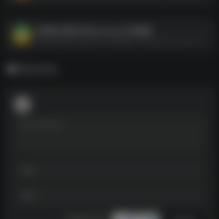
AI绘画大师班 Midjourney入门到精通
AI绘画大师班 Midjourney入门到精通--https://pan.quark.cn/s/2b96b6303423
暂无评论