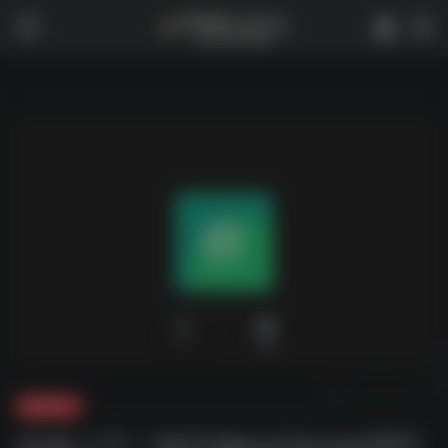
0
1,929
夸克-学习
价值上千！秋叶Word Excel PPT