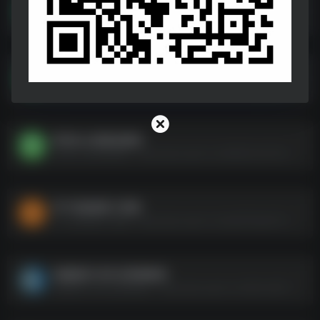
【个人成长-生活】情侣必学：浪漫接uD83DuDC8B吻教程
【个人成长-生活】情侣必学：浪漫接uD83DuDC8B吻教程--https://pan.quark.cn/s/3f4ff721d7a0
健身付费平台课程专题（83.4GB）
健身付费平台课程专题（83.4GB）--https://pan.quark.cn/s/d66ed9f60d42
常用办公资源总教程
常用办公资源总教程--https://pan.quark.cn/s/692b7cb3270e
PPT实操进阶三部曲
PPT实操进阶三部曲--https://pan.quark.cn/s/a9d706ed5175
电脑版剪-映专业剪辑教程
电脑版剪-映专业剪辑教程--https://pan.quark.cn/s/5b1cd057b0d2