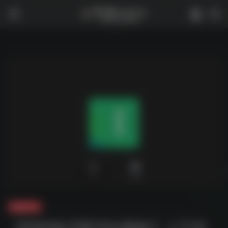
0
2,025
夸克-学习
【PDF格式图书珍藏集】上万本