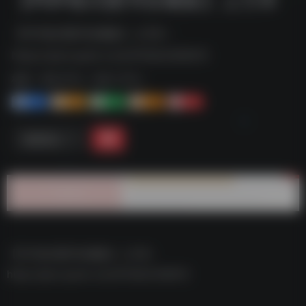
【PDF格式图书珍藏集】上万本--
https://pan.quark.cn/s/07b0b3306015
标签：
夸克-学习
夸克 | 学习
1+
1-
1+
2+
0
链接直达
【PDF格式图书珍藏集】上万本–
https://pan.quark.cn/s/07b0b3306015