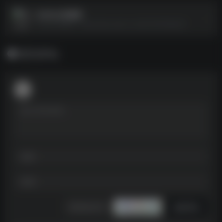
2025公考资料
2025公考资料--https://pan.quark.cn/s/b37b576dda29
暂无评论
发表评论