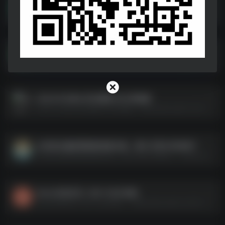
莱恩的“外遇三部曲”，女主颜值是真美
莱恩的“外遇三部曲”，女主颜值是真美--https://pan.quark.cn/s/44a3116f83e3
毒液1-3
毒液1-3--https://pan.quark.cn/s/42a8163c4cf6
2024 年 IMDb 评分最高 250 部电影
2024 年 IMDb 评分最高 250 部电影--https://pan.quark.cn/s/cb68b635f152
女性复仇题材限制级电影合集，暴力尺度大到杀疯了
女性复仇题材限制级电影合集，暴力尺度大到杀疯了--https://pan.quark.cn/s/bac03c09283a
SexLife性生活（S01+S02全集）
SexLife性生活（S01+S02全集）--https://pan.quark.cn/s/7c5ee979b60b