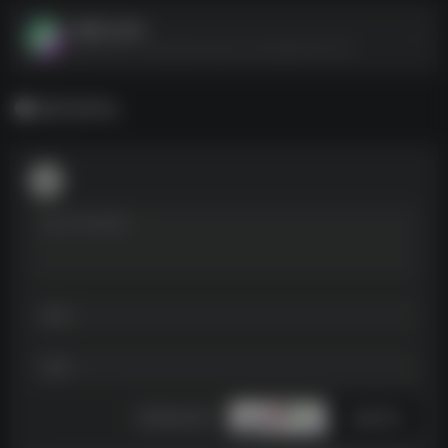
难 哄.2025
难 哄.2025--https://pan.quark.cn/s/b5697a9c72b7
暂无评论
发表评论