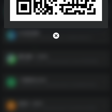
饥饿游戏 系列 4K
饥饿游戏 系列 4K--https://pan.quark.cn/s/d6a171cfa4cd
比天堂还美丽
比天堂还美丽--https://pan.quark.cn/s/8667c893bc72
哪吒·魔ID：71055
哪吒·魔ID：71055--https://pan.quark.cn/s/0c76f7654684
二号陪审员.2024
二号陪审员.2024--https://pan.quark.cn/s/2e8d4917b2e1
春花ID：74327
春花ID：74327--https://pan.quark.cn/s/447e34c50083