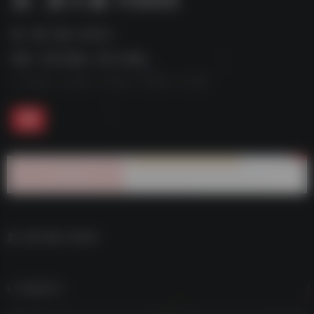
真 . 爱 Z 麻 .F2025--
标签：
夸克-影视
夸克 | 影视
真 . 爱 Z 麻 .F2025–
数据统计