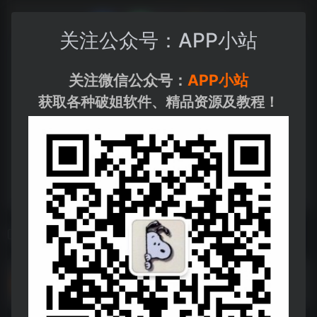
关注公众号：APP小站
关注微信公众号：
APP小站
获取各种破姐软件、精品资源及教程！
相关导航
皮子无间道【港剧】
皮子无间道【港剧】--https://pan.quark.cn/s/674a489efe39