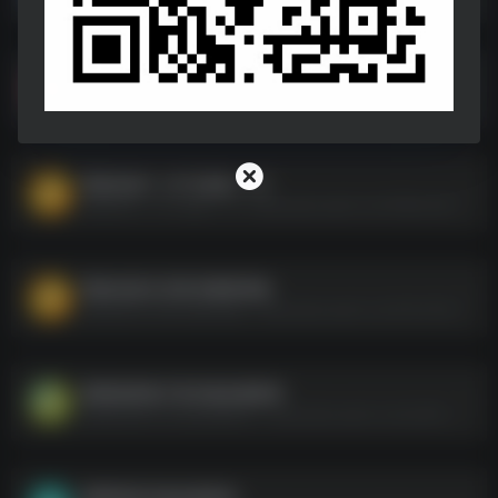
TFBOYS十年之约演唱会2023
TFBOYS十年之约演唱会2023--https://pan.quark.cn/s/9524a6582d62
周杰伦MV（KTV必备）(1)
周杰伦MV（KTV必备）(1)--https://pan.quark.cn/s/798cc46f9fb0
周杰伦音乐 所有专辑和单曲
周杰伦音乐 所有专辑和单曲--https://pan.quark.cn/s/75c3749728cb
国风欧美电子音乐迷必备歌单
国风欧美电子音乐迷必备歌单--https://pan.quark.cn/s/ce814582da94
钢琴纯音乐迷必备歌单