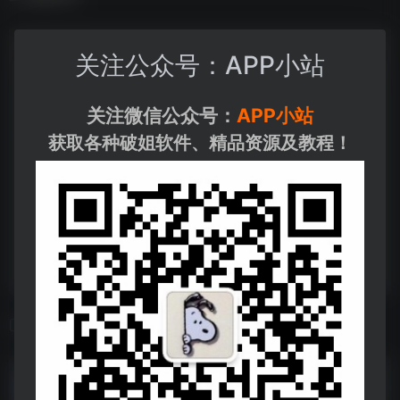
关注公众号：APP小站
关注微信公众号：
APP小站
获取各种破姐软件、精品资源及教程！
相关导航
李荣浩无损歌曲175首
李荣浩无损歌曲175首--https://pan.quark.cn/s/ea616befbdd9